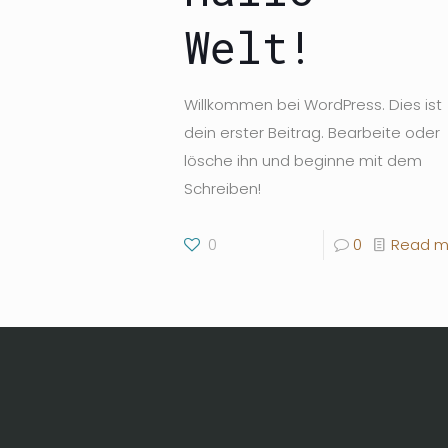
Welt!
Willkommen bei WordPress. Dies ist
dein erster Beitrag. Bearbeite oder
lösche ihn und beginne mit dem
Schreiben!
0
0
Read m